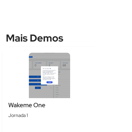
Mais Demos
Wakeme One
Jornada 1